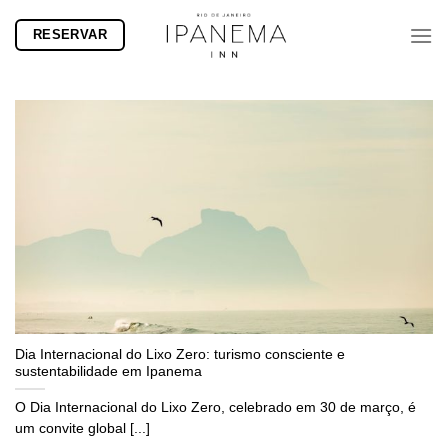
Skip
RESERVAR
to
content
Dia Internacional do Lixo Zero: turismo consciente e
sustentabilidade em Ipanema
O Dia Internacional do Lixo Zero, celebrado em 30 de março, é
um convite global [...]