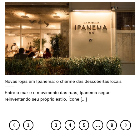
Novas lojas em Ipanema: o charme das descobertas locais
Entre o mar e o movimento das ruas, Ipanema segue
reinventando seu próprio estilo. Ícone [...]
1
2
3
4
5
…
9