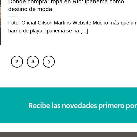
Dónde comprar ropa en Río: Ipanema como
destino de moda
Foto: Oficial Gilson Martins Website Mucho más que un
barrio de playa, Ipanema se ha [...]
1
2
3