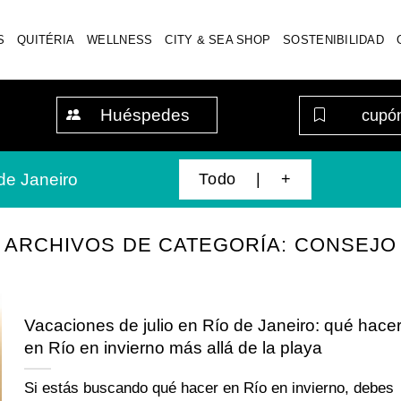
S
QUITÉRIA
WELLNESS
CITY & SEA SHOP
SOSTENIBILIDAD
Huéspedes
Todo | +
de Janeiro
ARCHIVOS DE CATEGORÍA:
CONSEJO
Vacaciones de julio en Río de Janeiro: qué hace
en Río en invierno más allá de la playa
Si estás buscando qué hacer en Río en invierno, debes