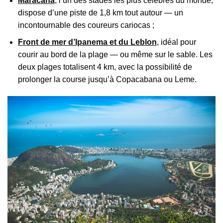
Maracanã
, l’un des stades les plus célèbres du monde,
dispose d’une piste de 1,8 km tout autour — un
incontournable des coureurs cariocas ;
Front de mer d’Ipanema et du Leblon
, idéal pour
courir au bord de la plage — ou même sur le sable. Les
deux plages totalisent 4 km, avec la possibilité de
prolonger la course jusqu’à Copacabana ou Leme.