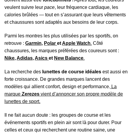
veulent suivre leur
pace
, leur fréquence cardiaque, les
calories brûlées — tout en s’assurant que leurs vêtements
et chaussures sont adaptés aux besoins de leur corps.
Parmi les montres les plus utilisées par les sportifs, on
retrouve :
Garmin
,
Polar
et
Apple Watch
.
Côté
chaussures, les marques préférées des coureurs sont :
Nike
,
Adidas
,
Asics
et
New Balance
.
La recherche des
lunettes de course idéales
est aussi en
forte croissance. De grandes marques lancent des
modèles qui allient confort, design et performance.
La
marque
Zerezes
vient d’annoncer son propre modèle de
lunettes de sport.
Il ne fait aucun doute : les groupes de course et les
événements sportifs en plein air sont là pour durer. Pour
celles et ceux qui recherchent une routine saine, une