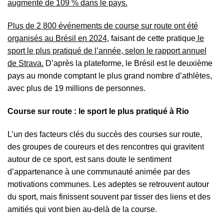
augmenté de 109 % dans le pays.
Plus de 2 800 événements de course sur route ont été
organisés au Brésil en 2024,
faisant de cette pratique
le
sport le plus pratiqué de l’année, selon le rapport annuel
de Strava.
D’après la plateforme, le Brésil est le deuxième
pays au monde comptant le plus grand nombre d’athlètes,
avec plus de 19 millions de personnes.
Course sur route : le sport le plus pratiqué à Rio
L’un des facteurs clés du succès des courses sur route,
des groupes de coureurs et des rencontres qui gravitent
autour de ce sport, est sans doute le sentiment
d’appartenance à une communauté animée par des
motivations communes. Les adeptes se retrouvent autour
du sport, mais finissent souvent par tisser des liens et des
amitiés qui vont bien au-delà de la course.