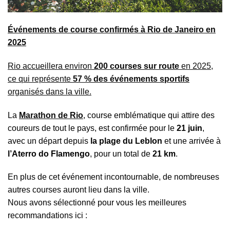
Événements de course confirmés à Rio de Janeiro en
2025
Rio accueillera environ
200 courses sur route
en 2025,
ce qui représente
57 % des événements sportifs
organisés dans la ville.
La
Marathon de Rio
, course emblématique qui attire des
coureurs de tout le pays, est confirmée pour le
21 juin
,
avec un départ depuis
la plage du Leblon
et une arrivée à
l’Aterro do Flamengo
, pour un total de
21 km
.
En plus de cet événement incontournable, de nombreuses
autres courses auront lieu dans la ville.
Nous avons sélectionné pour vous les meilleures
recommandations ici :