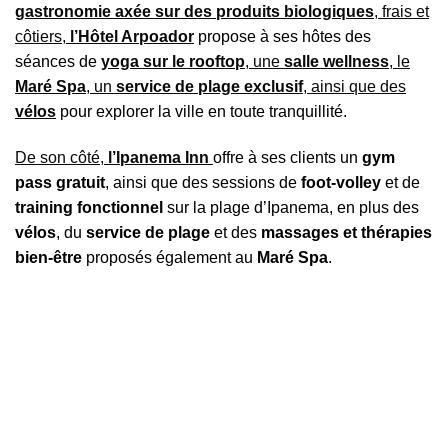
gastronomie axée sur des produits biologiques
, frais et
côtiers,
l’Hôtel Arpoador
propose à ses hôtes des
séances de
yoga sur le rooftop
, une
salle wellness
, le
Maré Spa
, un
service de plage exclusif
, ainsi que des
vélos
pour explorer la ville en toute tranquillité.
De son côté,
l’Ipanema Inn
offre à ses clients un
gym
pass gratuit
, ainsi que des sessions de
foot-volley
et de
training fonctionnel
sur la plage d’Ipanema, en plus des
vélos
, du
service de plage
et des
massages et thérapies
bien-être
proposés également au
Maré Spa
.