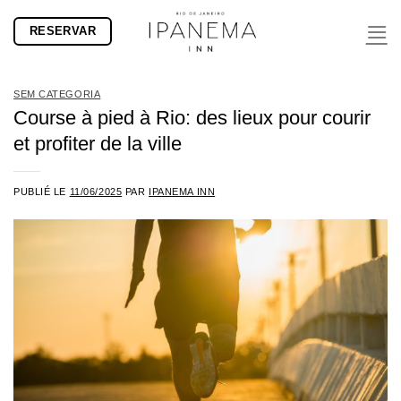
Passer
RESERVAR
au
contenu
SEM CATEGORIA
Course à pied à Rio: des lieux pour courir
et profiter de la ville
PUBLIÉ LE
11/06/2025
PAR
IPANEMA INN