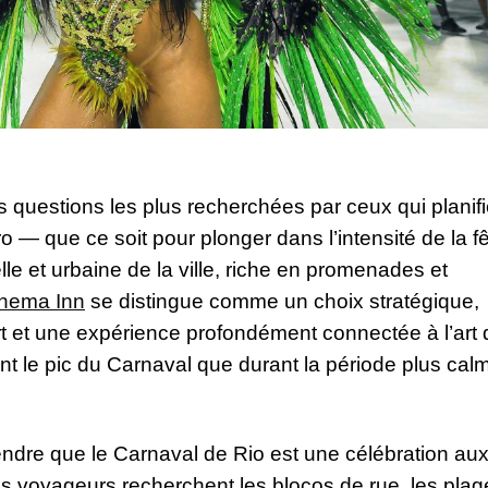
 questions les plus recherchées par ceux qui planifi
o — que ce soit pour plonger dans l’intensité de la f
lle et urbaine de la ville, riche en promenades et
anema Inn
se distingue comme un choix stratégique,
ort et une expérience profondément connectée à l’art 
ant le pic du Carnaval que durant la période plus cal
rendre que le Carnaval de Rio est une célébration au
ins voyageurs recherchent les blocos de rue, les plag