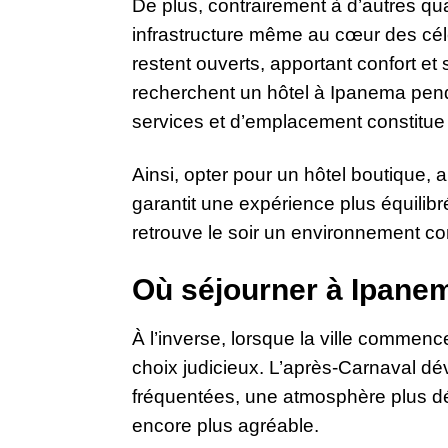
De plus, contrairement à d’autres qu
infrastructure même au cœur des cél
restent ouverts, apportant confort et
recherchent un hôtel à Ipanema pend
services et d’emplacement constitue 
Ainsi, opter pour un hôtel boutique, 
garantit une expérience plus équilibrée
retrouve le soir un environnement con
Où séjourner à Ipanem
À l’inverse, lorsque la ville commen
choix judicieux. L’après-Carnaval dé
fréquentées, une atmosphère plus dé
encore plus agréable.