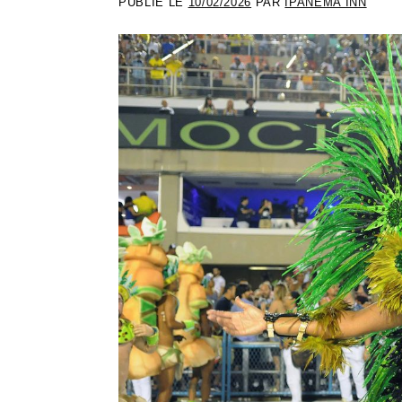
PUBLIÉ LE
10/02/2026
PAR
IPANEMA INN