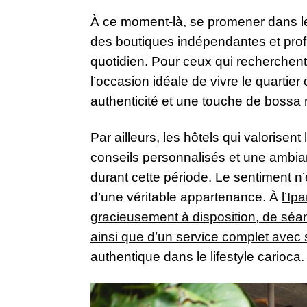
À ce moment-là, se promener dans le q
des boutiques indépendantes et profit
quotidien. Pour ceux qui recherchent 
l’occasion idéale de vivre le quarti
authenticité et une touche de bossa
Par ailleurs, les hôtels qui valorise
conseils personnalisés et une ambi
durant cette période. Le sentiment n’
d’une véritable appartenance. À
l’Ip
gracieusement à disposition, de séanc
ainsi que d’un service complet avec s
authentique dans le lifestyle carioca.