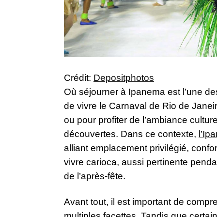
Crédit:
Depositphotos
Où séjourner à Ipanema est l’une des
de vivre le Carnaval de Rio de Janeir
ou pour profiter de l’ambiance culture
découvertes. Dans ce contexte,
l’Ip
alliant emplacement privilégié, conf
vivre carioca, aussi pertinente pend
de l’après-fête.
Avant tout, il est important de comp
multiples facettes. Tandis que certa