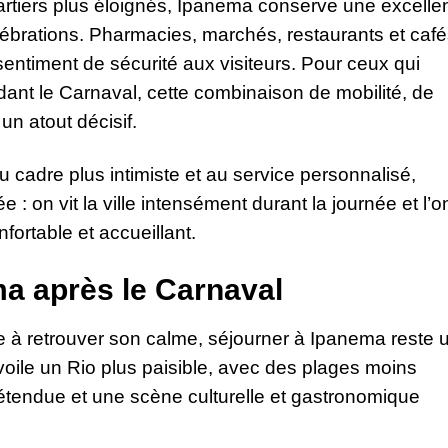
artiers plus éloignés, Ipanema conserve une excelle
ébrations. Pharmacies, marchés, restaurants et caf
 sentiment de sécurité aux visiteurs. Pour ceux qui
ant le Carnaval, cette combinaison de mobilité, de
un atout décisif.
au cadre plus intimiste et au service personnalisé,
 : on vit la ville intensément durant la journée et l’o
fortable et accueillant.
a après le Carnaval
ce à retrouver son calme, séjourner à Ipanema reste 
voile un Rio plus paisible, avec des plages moins
tendue et une scène culturelle et gastronomique