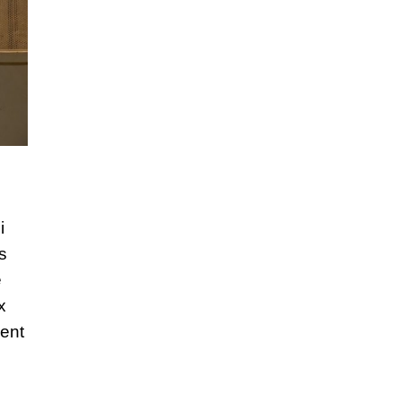
i
s
e
x
ent