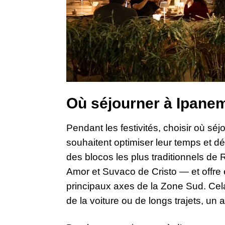
Où séjourner à Ipane
Pendant les festivités, choisir où séj
souhaitent optimiser leur temps et dé
des blocos les plus traditionnels d
Amor et Suvaco de Cristo — et offre 
principaux axes de la Zone Sud. Ce
de la voiture ou de longs trajets, un