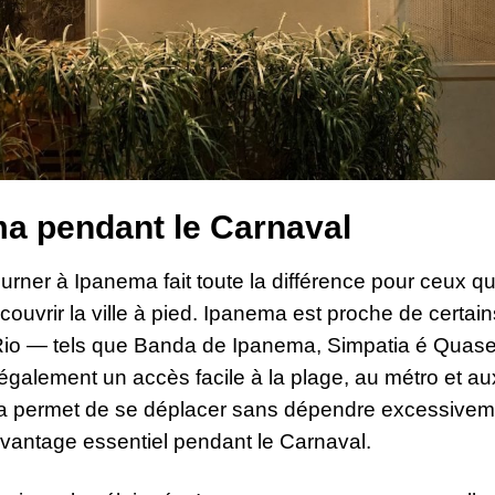
ma pendant le Carnaval
ourner à Ipanema fait toute la différence pour ceux qu
couvrir la ville à pied. Ipanema est proche de certain
e Rio — tels que Banda de Ipanema, Simpatia é Quas
également un accès facile à la plage, au métro et au
la permet de se déplacer sans dépendre excessivem
 avantage essentiel pendant le Carnaval.