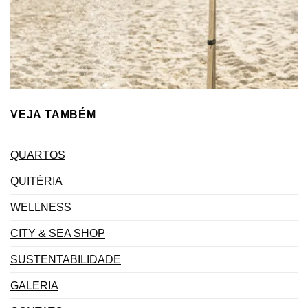
VEJA TAMBÉM
QUARTOS
QUITÉRIA
WELLNESS
CITY & SEA SHOP
SUSTENTABILIDADE
GALERIA