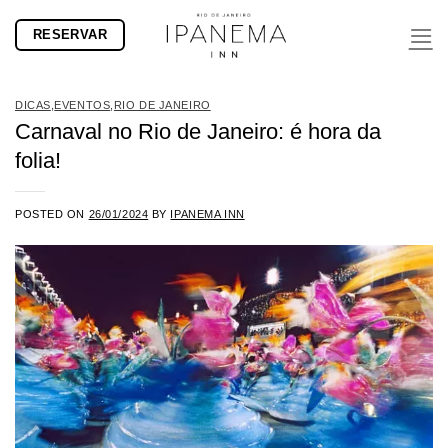
Skip
RESERVAR
to
content
DICAS
,
EVENTOS
,
RIO DE JANEIRO
Carnaval no Rio de Janeiro: é hora da
folia!
POSTED ON
26/01/2024
BY
IPANEMA INN