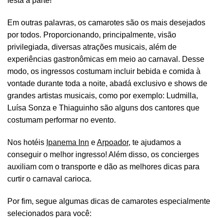
festa à parte!
Em outras palavras, os camarotes são os mais desejados
por todos. Proporcionando, principalmente, visão
privilegiada, diversas atrações musicais, além de
experiências gastronômicas em meio ao carnaval. Desse
modo, os ingressos costumam incluir bebida e comida à
vontade durante toda a noite, abadá exclusivo e shows de
grandes artistas musicais, como por exemplo: Ludmilla,
Luísa Sonza e Thiaguinho são alguns dos cantores que
costumam performar no evento.
Nos hotéis
Ipanema Inn
e
Arpoador
, te ajudamos a
conseguir o melhor ingresso! Além disso, os concierges
auxiliam com o transporte e dão as melhores dicas para
curtir o carnaval carioca.
Por fim, segue algumas dicas de camarotes especialmente
selecionados para você: