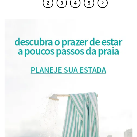
1
2
3
4
5