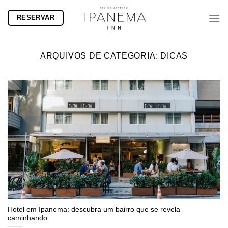
Skip
RESERVAR
to
content
ARQUIVOS DE CATEGORIA:
DICAS
Hotel em Ipanema: descubra um bairro que se revela
caminhando