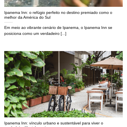
Ipanema Inn: o refúgio perfeito no destino premiado como o
melhor da América do Sul
Em meio ao vibrante cenário de Ipanema, o Ipanema Inn se
posiciona como um verdadeiro [...]
Ipanema Inn: vínculo urbano e sustentável para viver o