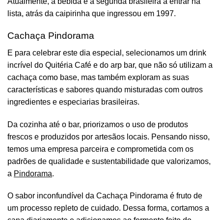
Atualmente, a bebida é a segunda brasileira a entrar na
lista, atrás da caipirinha que ingressou em 1997.
Cachaça Pindorama
E para celebrar este dia especial, selecionamos um drink
incrível do Quitéria Café e do arp bar, que não só utilizam a
cachaça como base, mas também exploram as suas
características e sabores quando misturadas com outros
ingredientes e especiarias brasileiras.
Da cozinha até o bar, priorizamos o uso de produtos
frescos e produzidos por artesãos locais. Pensando nisso,
temos uma empresa parceira e comprometida com os
padrões de qualidade e sustentabilidade que valorizamos,
a
Pindorama
.
O sabor inconfundível da Cachaça Pindorama é fruto de
um processo repleto de cuidado. Dessa forma, cortamos a