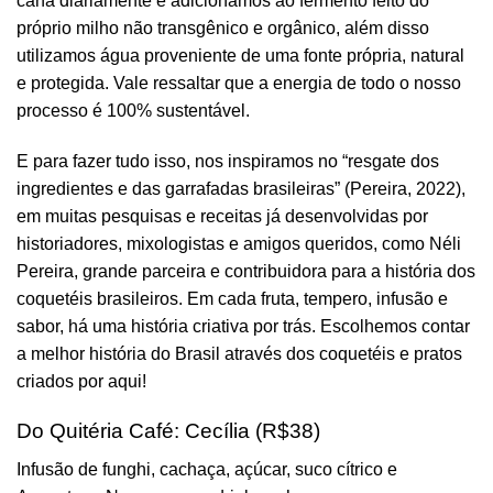
cana diariamente e adicionamos ao fermento feito do
próprio milho não transgênico e orgânico, além disso
utilizamos água proveniente de uma fonte própria, natural
e protegida. Vale ressaltar que a energia de todo o nosso
processo é 100% sustentável.
E para fazer tudo isso, nos inspiramos no “resgate dos
ingredientes e das garrafadas brasileiras” (Pereira, 2022),
em muitas pesquisas e receitas já desenvolvidas por
historiadores, mixologistas e amigos queridos, como Néli
Pereira, grande parceira e contribuidora para a história dos
coquetéis brasileiros. Em cada fruta, tempero, infusão e
sabor, há uma história criativa por trás. Escolhemos contar
a melhor história do Brasil através dos coquetéis e pratos
criados por aqui!
Do Quitéria Café: Cecília (R$38)
Infusão de funghi, cachaça, açúcar, suco cítrico e