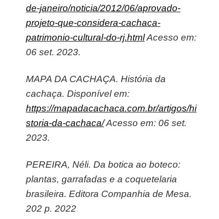
de-janeiro/noticia/2012/06/aprovado-
projeto-que-considera-cachaca-
patrimonio-cultural-do-rj.html
Acesso em:
06 set. 2023.
MAPA DA CACHAÇA. História da
cachaça. Disponível em:
https://mapadacachaca.com.br/artigos/hi
storia-da-cachaca/
Acesso em: 06 set.
2023.
PEREIRA, Néli. Da botica ao boteco:
plantas, garrafadas e a coquetelaria
brasileira. Editora Companhia de Mesa.
202 p. 2022