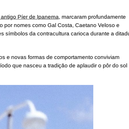
antigo Píer de Ipanema,
marcaram profundamente
do por nomes como Gal Costa, Caetano Veloso e
es símbolos da contracultura carioca durante a ditad
íticos e novas formas de comportamento conviviam
odo que nasceu a tradição de aplaudir o pôr do sol