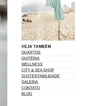
VEJA TAMBÉM
QUARTOS
QUITÉRIA
WELLNESS
CITY & SEA SHOP
SUSTENTABILIDADE
GALERIA
CONTATO
BLOG