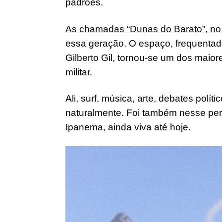
padrões.
As chamadas “Dunas do Barato”, no 
essa geração. O espaço, frequenta
Gilberto Gil, tornou-se um dos maior
militar.
Ali, surf, música, arte, debates pol
naturalmente. Foi também nesse perí
Ipanema, ainda viva até hoje.