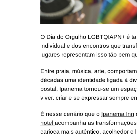
O Dia do Orgulho LGBTQIAPN+ é ta
individual e dos encontros que tran
lugares representam isso tão bem q
Entre praia, música, arte, comportam
décadas uma identidade ligada à div
postal, Ipanema tornou-se um espaço
viver, criar e se expressar sempre e
É nesse cenário que o
Ipanema Inn
hotel
acompanha as transformações cu
carioca mais autêntico, acolhedor e l