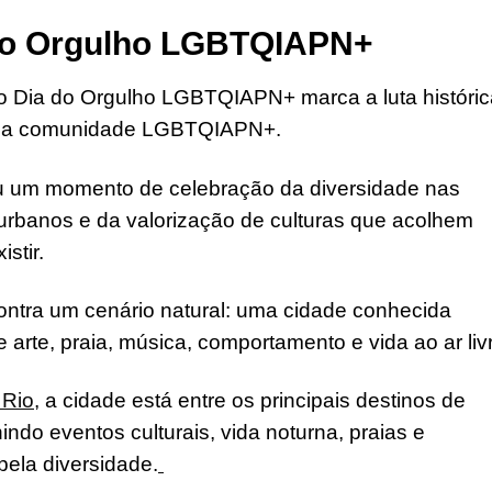
 do Orgulho LGBTQIAPN+
o Dia do Orgulho LGBTQIAPN+ marca a luta históric
ade da comunidade LGBTQIAPN+.
ou um momento de celebração da diversidade nas
rbanos e da valorização de culturas que acolhem
stir.
contra um cenário natural: uma cidade conhecida
 arte, praia, música, comportamento e vida ao ar liv
 Rio
, a cidade está entre os principais destinos de
ndo eventos culturais, vida noturna, praias e
ela diversidade.