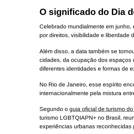
O significado do Dia
Celebrado mundialmente em junho, 
por direitos, visibilidade e liberd
Além disso, a data também se torn
cidades, da ocupação dos espaços u
diferentes identidades e formas de exi
No Rio de Janeiro, esse espírito en
internacionalmente pela mistura entre
Segundo o
guia oficial de turismo do
turismo LGBTQIAPN+ no Brasil, reuni
experiências urbanas reconhecidas p