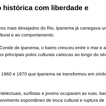
 histórica com liberdade e
rros mais desejados do Rio, Ipanema já carregava 
ltural e ao comportamento.
Conde de Ipanema, o bairro cresceu entre o mar e a
 principais polos culturais cariocas ao longo do sé
s 1960 e 1970 que Ipanema se transformou em símb
ntelectuais, surfistas e jovens ocuparam as ruas, ba
ovimento espontâneo de troca cultural e ruptura de