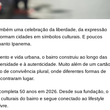
mbém uma celebração da liberdade, da expressão
sformam cidades em símbolos culturais. E poucos
uanto Ipanema.
ento e vida urbana, o bairro construiu ao longo das
ersidade e à autenticidade. Muito além de um cartão
 de convivência plural, onde diferentes formas de
ncontraram lugar.
completa 50 anos em 2026. Desde sua fundação, o
lturais do bairro e segue conectado ao lifestyle
ivre.