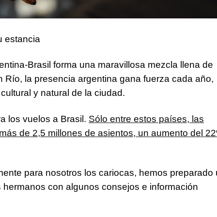
u estancia
tina-Brasil forma una maravillosa mezcla llena de
en Río, la presencia argentina gana fuerza cada año,
ultural y natural de la ciudad.
a los vuelos a Brasil.
Sólo entre estos países, las
ás de 2,5 millones de asientos, un aumento del 2
mente para nosotros los cariocas, hemos preparado
ros hermanos con algunos consejos e información