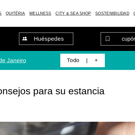
S
QUITÉRIA
WELLNESS
CITY & SEA SHOP
SOSTENIBILIDAD
Huéspedes
Todo | +
de Janeiro
onsejos para su estancia