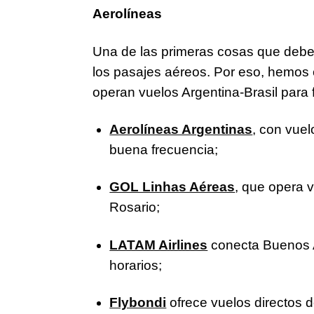
Aerolíneas
Una de las primeras cosas que debe 
los pasajes aéreos. Por eso, hemos e
operan vuelos Argentina-Brasil para f
Aerolíneas Argentinas
, con vuel
buena frecuencia;
GOL Linhas Aéreas
, que opera 
Rosario;
LATAM Airlines
conecta Buenos A
horarios;
Flybondi
ofrece vuelos directos 