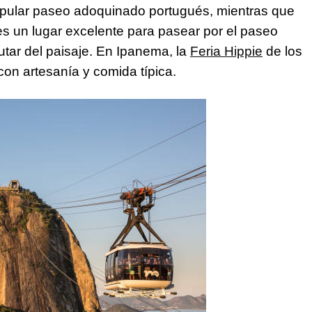
opular paseo adoquinado portugués, mientras que
s un lugar excelente para pasear por el paseo
utar del paisaje. En Ipanema, la
Feria Hippie
de los
on artesanía y comida típica.