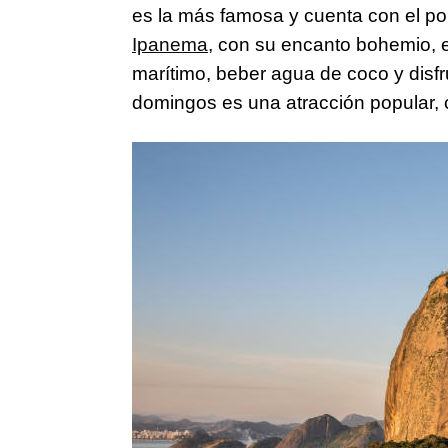
es la más famosa y cuenta con el p
Ipanema
, con su encanto bohemio, e
marítimo, beber agua de coco y disfr
domingos es una atracción popular, c