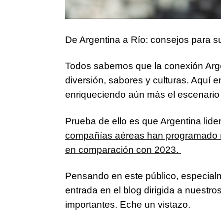
De Argentina a Río: consejos para s
Todos sabemos que la conexión Argen
diversión, sabores y culturas. Aquí 
enriqueciendo aún más el escenario c
Prueba de ello es que Argentina lider
compañías aéreas han programado m
en comparación con 2023.
Pensando en este público, especial
entrada en el blog dirigida a nuest
importantes. Eche un vistazo.