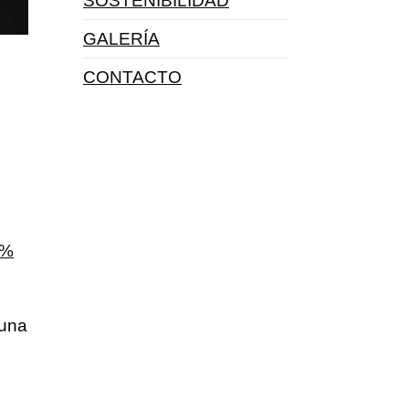
SOSTENIBILIDAD
GALERÍA
CONTACTO
2%
 una