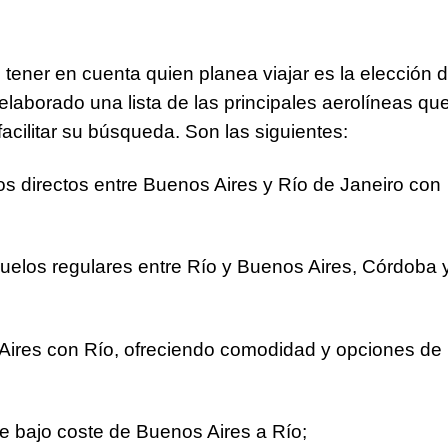
tener en cuenta quien planea viajar es la elección 
laborado una lista de las principales aerolíneas qu
acilitar su búsqueda. Son las siguientes:
os directos entre Buenos Aires y Río de Janeiro con
vuelos regulares entre Río y Buenos Aires, Córdoba 
ires con Río, ofreciendo comodidad y opciones de
de bajo coste de Buenos Aires a Río;