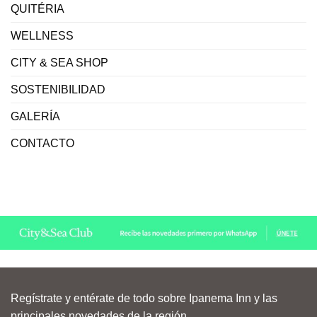
QUITÉRIA
WELLNESS
CITY & SEA SHOP
SOSTENIBILIDAD
GALERÍA
CONTACTO
Regístrate y entérate de todo sobre Ipanema Inn y las
principales novedades de la región