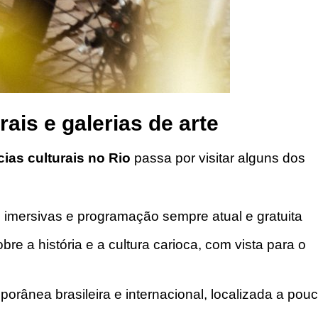
ais e galerias de arte
ias culturais no Rio
passa por visitar alguns dos
 imersivas e programação sempre atual e gratuita
obre a história e a cultura carioca, com vista para o
mporânea brasileira e internacional, localizada a pou