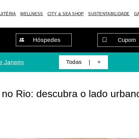
UITÉRIA
WELLNESS
CITY & SEA SHOP
SUSTENTABILIDADE
G
Hóspedes
Todas | +
e Janeiro
s no Rio: descubra o lado urban