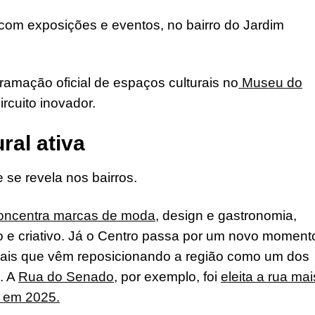
com exposições e eventos, no bairro do Jardim
amação oficial de espaços culturais no
Museu do
rcuito inovador.
ral ativa
 se revela nos bairros.
concentra marcas de moda
, design e gastronomia,
eo e criativo. Já o Centro passa por um novo moment
urais que vêm reposicionando a região como um dos
. A
Rua do Senado,
por exemplo, foi
eleita a rua mai
t em 2025.