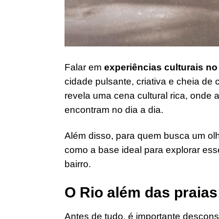
Falar em
experiências culturais no
cidade pulsante, criativa e cheia de
revela uma cena cultural rica, onde 
encontram no dia a dia.
Além disso, para quem busca um olh
como a base ideal para explorar esse
bairro.
O Rio além das praias
Antes de tudo, é importante desconstr