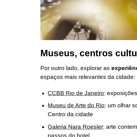
Museus, centros cultur
Por outro lado, explorar as
experiênc
espaços mais relevantes da cidade:
CCBB Rio de Janeiro
: exposições
Museu de Arte do Rio
: um olhar s
Centro da cidade
Galeria Nara Roesler
: arte conte
passos do hotel