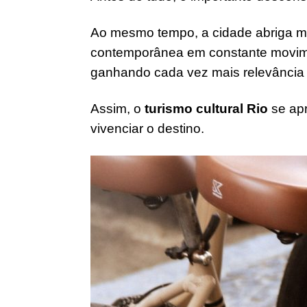
Ao mesmo tempo, a cidade abriga mu
contemporânea em constante movi
ganhando cada vez mais relevância 
Assim, o
turismo cultural Rio
se apr
vivenciar o destino.