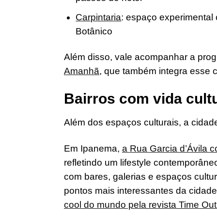
Carpintaria
: espaço experimental 
Botânico
Além disso, vale acompanhar a progr
Amanhã
, que também integra esse ci
Bairros com vida cultu
Além dos espaços culturais, a cidade
Em Ipanema,
a Rua Garcia d’Ávila 
refletindo um lifestyle contemporân
com bares, galerias e espaços cult
pontos mais interessantes da cidade
cool do mundo pela revista Time Ou