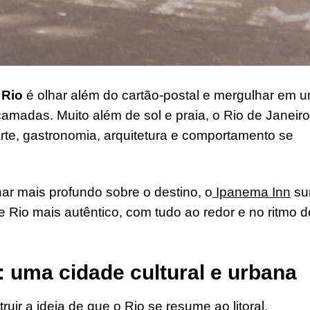
 Rio
é olhar além do cartão-postal e mergulhar em 
 camadas. Muito além de sol e praia, o Rio de Janeiro
arte, gastronomia, arquitetura e comportamento se
ar mais profundo sobre o destino, o
Ipanema Inn
su
 Rio mais autêntico, com tudo ao redor e no ritmo d
: uma cidade cultural e urbana
uir a ideia de que o Rio se resume ao litoral.