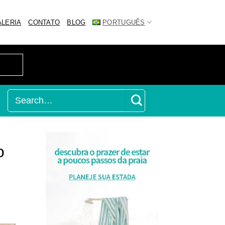
ALERIA
CONTATO
BLOG
PORTUGUÊS
o