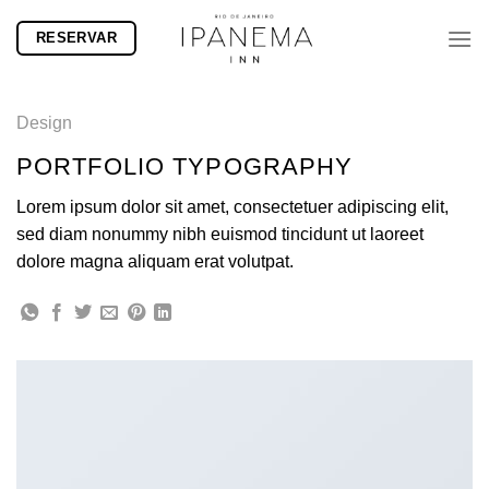
Skip
RESERVAR
to
content
Design
PORTFOLIO TYPOGRAPHY
Lorem ipsum dolor sit amet, consectetuer adipiscing elit,
sed diam nonummy nibh euismod tincidunt ut laoreet
dolore magna aliquam erat volutpat.