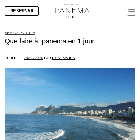
Passer
RESERVAR
au
contenu
SEM CATEGORIA
Que faire à Ipanema en 1 jour
PUBLIÉ LE
30/06/2025
PAR
IPANEMA INN