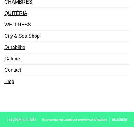
CHAMBRES
QUITÉRIA
WELLNESS
City & Sea Shop
Durabilité
Galerie
Contact
Blog