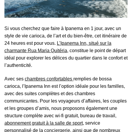
Si vous cherchez que faire à Ipanema en 1 jour, avec un
style de vie carioca, de l’art et du bien-être, cet itinéraire de
24 heures est pour vous.
L’Ipanema Inn, situé sur la
charmante Rua Maria Quitéria,
constitue le point de départ
idéal pour explorer les délices du quartier dans le confort et
l’authenticité.
Avec ses
chambres confortables
remplies de bossa
carioca, l’Ipanema Inn est l’option idéale pour les familles,
avec des suites complètes et des chambres
communicantes. Pour les voyageurs d’affaires, les couples
et les groupes d’amis, nous proposons également une
structure complète avec wi-fi gratuit, bureau de travail,
abonnement gratuit à la salle de sport
, service
personnalisé de la
conciergerie
, ainsi que de nombreux