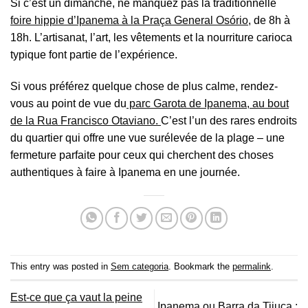
Si c’est un dimanche, ne manquez pas la traditionnelle
foire hippie d’Ipanema à la Praça General Osório
, de 8h à
18h. L’artisanat, l’art, les vêtements et la nourriture carioca
typique font partie de l’expérience.
Si vous préférez quelque chose de plus calme, rendez-
vous au point de vue du
parc Garota de Ipanema, au bout
de la Rua Francisco Otaviano.
C’est l’un des rares endroits
du quartier qui offre une vue surélevée de la plage – une
fermeture parfaite pour ceux qui cherchent des choses
authentiques à faire à Ipanema en une journée.
This entry was posted in
Sem categoria
. Bookmark the
permalink
.
Est-ce que ça vaut la peine
Ipanema ou Barra da Tijuca :