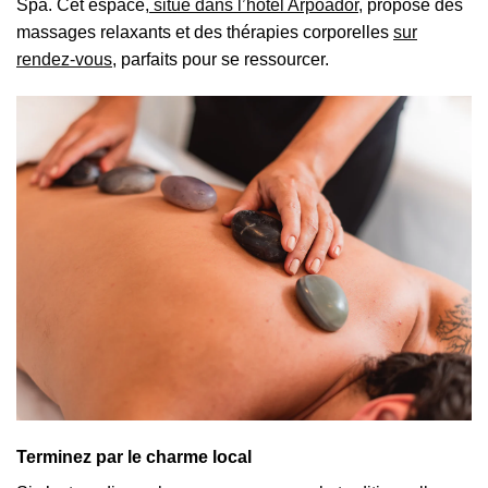
Spa. Cet espace,
situé dans l’hôtel Arpoador,
propose des
massages relaxants et des thérapies corporelles
sur
rendez-vous
, parfaits pour se ressourcer.
Terminez par le charme local