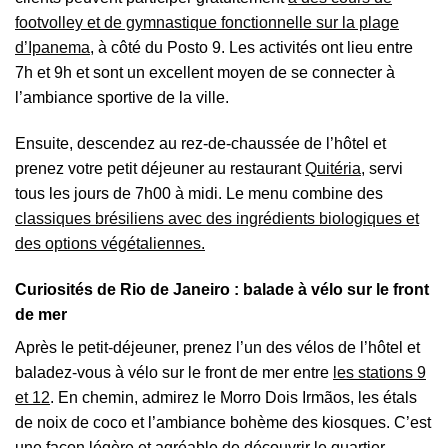
footvolley et de gymnastique fonctionnelle sur la plage
d’Ipanema
, à côté du Posto 9. Les activités ont lieu entre
7h et 9h et sont un excellent moyen de se connecter à
l’ambiance sportive de la ville.
Ensuite, descendez au rez-de-chaussée de l’hôtel et
prenez votre petit déjeuner au restaurant
Quitéria
, servi
tous les jours de 7h00 à midi. Le menu combine des
classiques brésiliens avec des ingrédients biologiques et
des options végétaliennes.
Curiosités de Rio de Janeiro : balade à vélo sur le front
de mer
Après le petit-déjeuner, prenez l’un des vélos de l’hôtel et
baladez-vous à vélo sur le front de mer entre
les stations 9
et 12
. En chemin, admirez le Morro Dois Irmãos, les étals
de noix de coco et l’ambiance bohème des kiosques. C’est
une façon légère et agréable de découvrir le quartier.