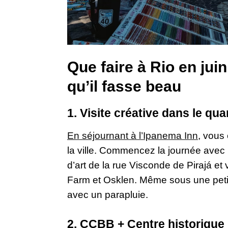
Que faire à Rio en juin,
qu’il fasse beau
1. Visite créative dans le qu
En séjournant à l’Ipanema Inn
, vous 
la ville. Commencez la journée avec
d’art de la rue Visconde de Pirajá et 
Farm et Osklen. Même sous une petite 
avec un parapluie.
2. CCBB + Centre historique