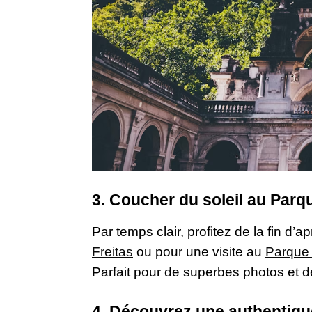
3. Coucher du soleil au Parq
Par temps clair, profitez de la fin d’
Freitas
ou pour une visite au
Parque
Parfait pour de superbes photos et 
4. Découvrez une authentiq