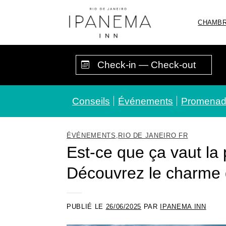
Passer
au
CHAMB
contenu
Conseils
Événements
Promena
ÉVÉNEMENTS
,
RIO DE JANEIRO FR
Est-ce que ça vaut la
Découvrez le charme 
PUBLIÉ LE
26/06/2025
PAR
IPANEMA INN