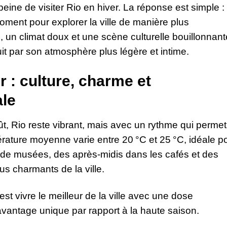
ine de visiter Rio en hiver. La réponse est simple : 
oment pour explorer la ville de manière plus
 un climat doux et une scène culturelle bouillonnant
t par son atmosphère plus légère et intime.
r : culture, charme et
le
oût, Rio reste vibrant, mais avec un rythme qui perme
érature moyenne varie entre 20 °C et 25 °C, idéale p
de musées, des après-midis dans les cafés et des
us charmants de la ville.
’est vivre le meilleur de la ville avec une dose
avantage unique par rapport à la haute saison.