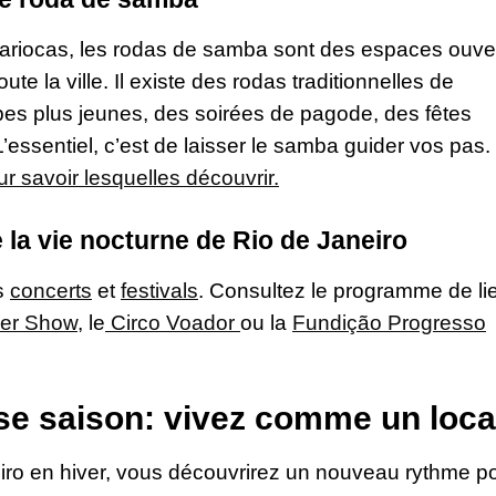
ariocas, les rodas de samba sont des espaces ouve
ute la ville. Il existe des rodas traditionnelles de
es plus jeunes, des soirées de pagode, des fêtes
essentiel, c’est de laisser le samba guider vos pas.
 savoir lesquelles découvrir.
e la vie nocturne de Rio de Janeiro
es
concerts
et
festivals
. Consultez le programme de li
er Show
, le
Circo Voador
ou la
Fundição Progresso
se saison: vivez comme un loca
eiro en hiver, vous découvrirez un nouveau rythme p