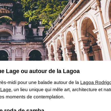
ue Lage ou autour de la Lagoa
après-midi pour une balade autour de la
Lagoa Rodrig
 Lage
, un lieu unique qui mêle art, architecture et nat
des moments de contemplation.
ue roda de samba