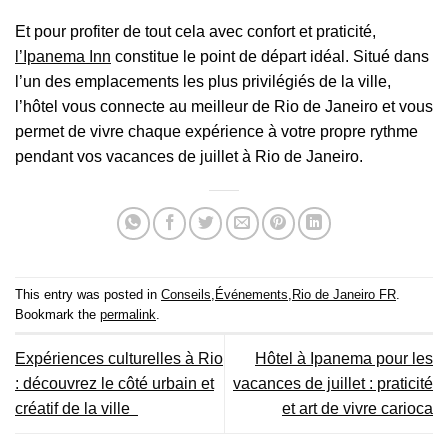
Et pour profiter de tout cela avec confort et praticité,
l’Ipanema Inn
constitue le point de départ idéal. Situé dans
l’un des emplacements les plus privilégiés de la ville,
l’hôtel vous connecte au meilleur de Rio de Janeiro et vous
permet de vivre chaque expérience à votre propre rythme
pendant vos vacances de juillet à Rio de Janeiro.
This entry was posted in
Conseils
,
Événements
,
Rio de Janeiro FR
.
Bookmark the
permalink
.
Expériences culturelles à Rio
Hôtel à Ipanema pour les
: découvrez le côté urbain et
vacances de juillet : praticité
créatif de la ville
et art de vivre carioca