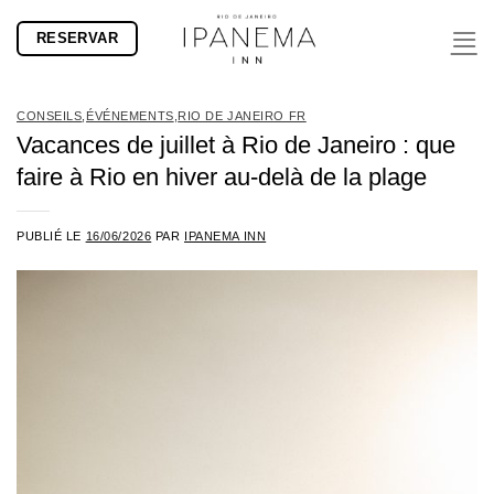
Passer
RESERVAR
au
contenu
CONSEILS
,
ÉVÉNEMENTS
,
RIO DE JANEIRO FR
Vacances de juillet à Rio de Janeiro : que
faire à Rio en hiver au-delà de la plage
PUBLIÉ LE
16/06/2026
PAR
IPANEMA INN