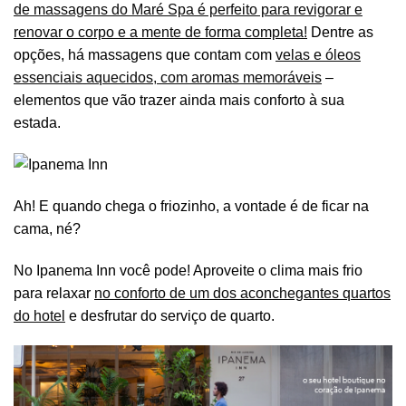
de massagens do Maré Spa é perfeito para revigorar e
renovar o corpo e a mente de forma completa!
Dentre as
opções, há massagens que contam com
velas e óleos
essenciais aquecidos, com aromas memoráveis
–
elementos que vão trazer ainda mais conforto à sua
estada.
Ah! E quando chega o friozinho, a vontade é de ficar na
cama, né?
No Ipanema Inn você pode! Aproveite o clima mais frio
para relaxar
no conforto de um dos aconchegantes quartos
do hotel
e desfrutar do serviço de quarto.