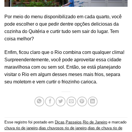
Por meio do menu disponibilizado em cada quarto, você
pode escolher o que pedir dentre opções deliciosas da
cozinha do Quitéria e curtir tudo sem sair do lugar. Tem
coisa melhor?
Enfim, ficou claro que o Rio combina com qualquer clima!
Surpreendentemente, você pode aproveitar essa cidade
maravilhosa com ou sem sol. Então, se está planejando
visitar o Rio em algum desses meses mais frios, separa
seu moletom e vem curtir o friozinho carioca.
Esse registro foi postado em
Dicas
,
Passeios
,
Rio de Janeiro
e marcado
chuva rio de janeiro
,
dias chuvosos rio de janeiro
,
dias de chuva rio de