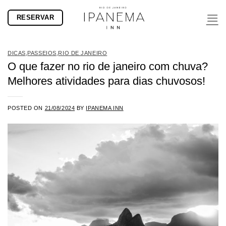
Skip
RESERVAR
to
content
DICAS
,
PASSEIOS
,
RIO DE JANEIRO
O que fazer no rio de janeiro com chuva?
Melhores atividades para dias chuvosos!
POSTED ON
21/08/2024
BY
IPANEMA INN