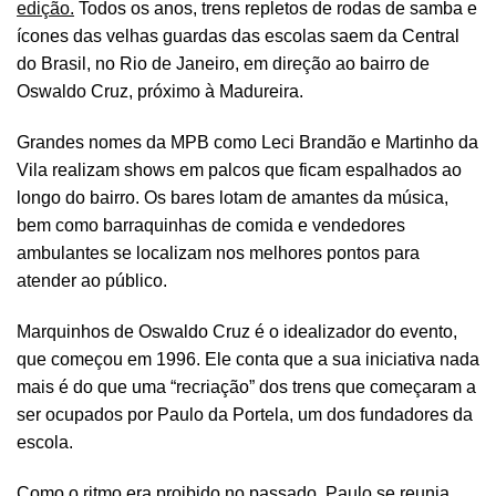
edição.
Todos os anos, trens repletos de rodas de samba e
ícones das velhas guardas das escolas saem da Central
do Brasil, no Rio de Janeiro, em direção ao bairro de
Oswaldo Cruz, próximo à Madureira.
Grandes nomes da MPB como Leci Brandão e Martinho da
Vila realizam shows em palcos que ficam espalhados ao
longo do bairro. Os bares lotam de amantes da música,
bem como barraquinhas de comida e vendedores
ambulantes se localizam nos melhores pontos para
atender ao público.
Marquinhos de Oswaldo Cruz é o idealizador do evento,
que começou em 1996. Ele conta que a sua iniciativa nada
mais é do que uma “recriação” dos trens que começaram a
ser ocupados por Paulo da Portela, um dos fundadores da
escola.
Como o ritmo era proibido no passado, Paulo se reunia