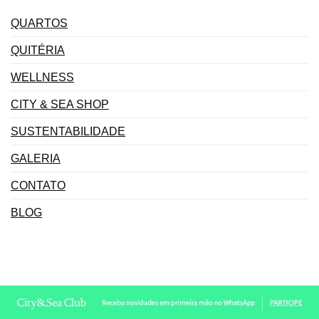
QUARTOS
QUITÉRIA
WELLNESS
CITY & SEA SHOP
SUSTENTABILIDADE
GALERIA
CONTATO
BLOG