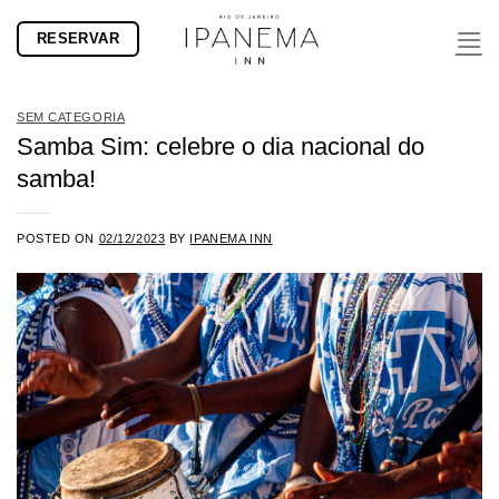
Skip
RESERVAR
to
content
SEM CATEGORIA
Samba Sim: celebre o dia nacional do
samba!
POSTED ON
02/12/2023
BY
IPANEMA INN