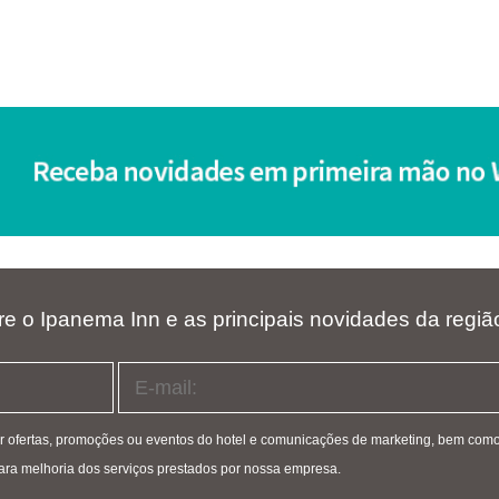
re o Ipanema Inn e as principais novidades da regiã
er ofertas, promoções ou eventos do hotel e comunicações de marketing, bem co
, para melhoria dos serviços prestados por nossa empresa.