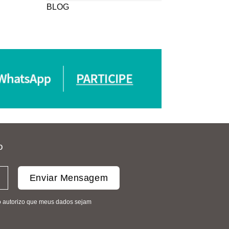
BLOG
o
mo autorizo que meus dados sejam