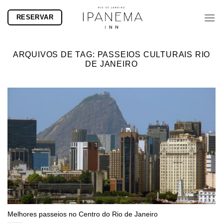
Skip
RESERVAR
to
content
ARQUIVOS DE TAG:
PASSEIOS CULTURAIS RIO
DE JANEIRO
Melhores passeios no Centro do Rio de Janeiro