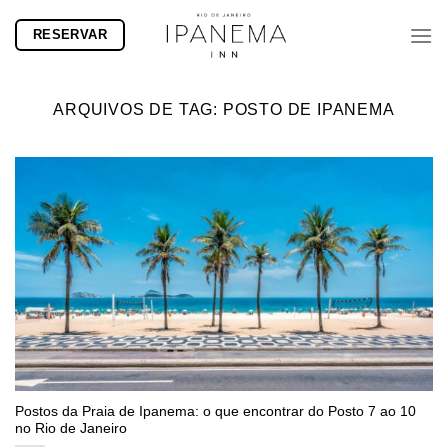
Skip
RESERVAR
to
content
ARQUIVOS DE TAG:
POSTO DE IPANEMA
Postos da Praia de Ipanema: o que encontrar do Posto 7 ao 10
no Rio de Janeiro