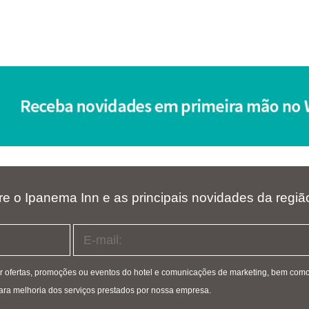
re o Ipanema Inn e as principais novidades da regiã
er ofertas, promoções ou eventos do hotel e comunicações de marketing, bem co
, para melhoria dos serviços prestados por nossa empresa.