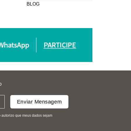
BLOG
o
mo autorizo que meus dados sejam