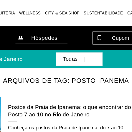
UITÉRIA
WELLNESS
CITY & SEA SHOP
SUSTENTABILIDADE
G
Hóspedes
Todas | +
e Janeiro
ARQUIVOS DE TAG:
POSTO IPANEMA
Postos da Praia de Ipanema: o que encontrar do
Posto 7 ao 10 no Rio de Janeiro
Conheça os postos da Praia de Ipanema, do 7 ao 10