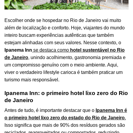
Escolher onde se hospedar no Rio de Janeiro vai muito
além de localização e conforto. Hoje, viajantes do mundo
inteiro buscam experiências autênticas que também
estejam alinhadas com seus valores. Nesse contexto, o
Ipanema Inn
se destaca como
hotel sustentável no Rio
de Janeiro
,
unindo acolhimento, gastronomia premiada e
um compromisso genuíno com o meio ambiente. Aqui,
viver o verdadeiro lifestyle carioca é também praticar um
turismo mais responsável.
Ipanema Inn: o primeiro hotel lixo zero do Rio
de Janeiro
Antes de tudo, é importante destacar que o
Ipanema Inn é
o primeiro hotel lixo zero do estado do Rio de Janeiro
.
Isso significa que mais de 90% dos resíduos gerados são
reciclados, reaproveitados ou compostados, reduzindo