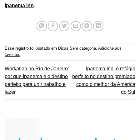
Ipanema Inn
.
Esse registro foi postado em
Dicas
,
Sem categoria
.
Adicione aos
favoritos
.
Workation no Rio de Janeiro:
Ipanema Inn: o refúgio
por que Ipanema é o destino
perfeito no destino premiado
perfeito para unir trabalho e
como o melhor da América
lazer
do Sul