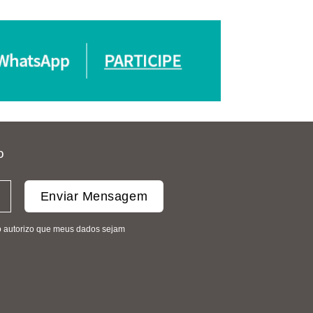
o
mo autorizo que meus dados sejam