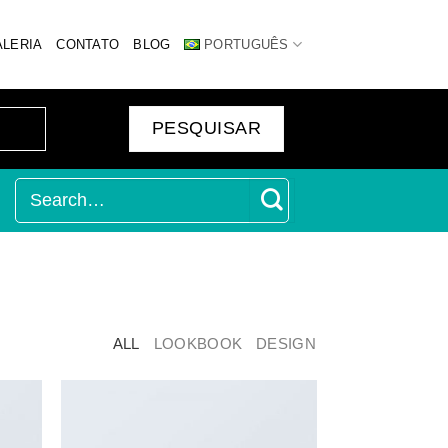
ALERIA
CONTATO
BLOG
PORTUGUÊS
ALL
LOOKBOOK
DESIGN