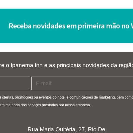
re o Ipanema Inn e as principais novidades da regiã
er ofertas, promoções ou eventos do hotel e comunicações de marketing, bem co
, para melhoria dos serviços prestados por nossa empresa.
Rua Maria Quitéria, 27, Rio De