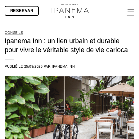
Passer
RESERVAR
au
contenu
CONSEILS
Ipanema Inn : un lien urbain et durable
pour vivre le véritable style de vie carioca
PUBLIÉ LE
25/09/2025
PAR
IPANEMA INN