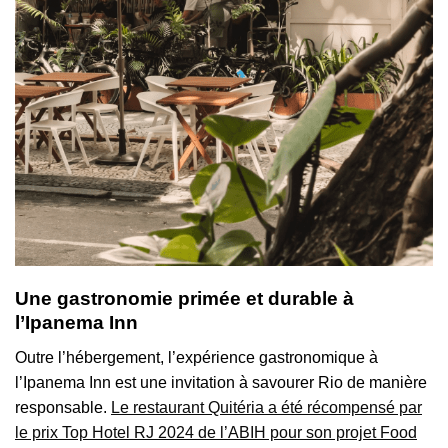
Une gastronomie primée et durable à
l’Ipanema Inn
Outre l’hébergement, l’expérience gastronomique à
l’Ipanema Inn est une invitation à savourer Rio de manière
responsable.
Le restaurant Quitéria a été récompensé par
le prix Top Hotel RJ 2024 de l’ABIH pour son projet Food