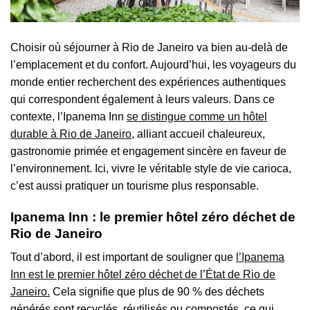
Choisir où séjourner à Rio de Janeiro va bien au-delà de
l’emplacement et du confort. Aujourd’hui, les voyageurs du
monde entier recherchent des expériences authentiques
qui correspondent également à leurs valeurs. Dans ce
contexte, l’Ipanema Inn
se distingue comme un hôtel
durable à Rio de Janeiro
, alliant accueil chaleureux,
gastronomie primée et engagement sincère en faveur de
l’environnement. Ici, vivre le véritable style de vie carioca,
c’est aussi pratiquer un tourisme plus responsable.
Ipanema Inn : le premier hôtel zéro déchet de
Rio de Janeiro
Tout d’abord, il est important de souligner que
l’Ipanema
Inn est le premier hôtel zéro déchet de l’État de Rio de
Janeiro.
Cela signifie que plus de 90 % des déchets
générés sont recyclés, réutilisés ou compostés, ce qui